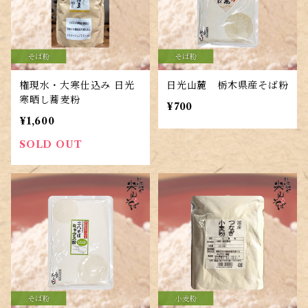
権現水・大寒仕込み 日光
日光山麓 栃木県産そば粉
寒晒し蕎麦粉
¥700
¥1,600
SOLD OUT