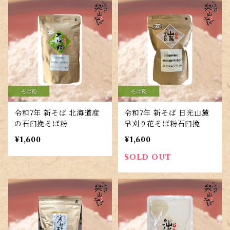
令和7年 新そば 北海道産
令和7年 新そば 日光山麓
の石臼挽そば粉
早刈り花そば粉石臼挽
¥1,600
¥1,600
SOLD OUT