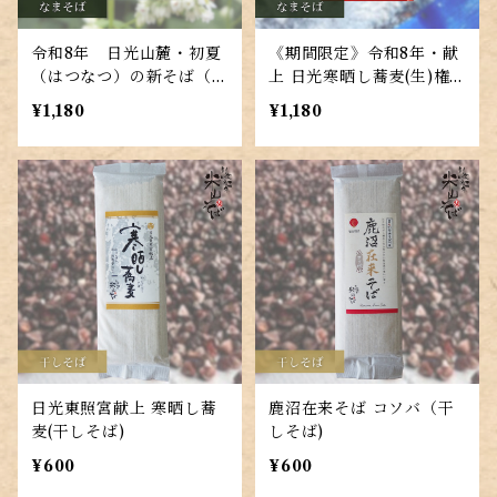
令和8年 日光山麓・初夏
《期間限定》令和8年・献
（はつなつ）の新そば（な
上 日光寒晒し蕎麦(生)権
まそば） 細切り二人前江
現水仕込み
¥1,180
¥1,180
戸そばつゆ付
日光東照宮献上 寒晒し蕎
鹿沼在来そば コソバ（干
麦(干しそば)
しそば)
¥600
¥600