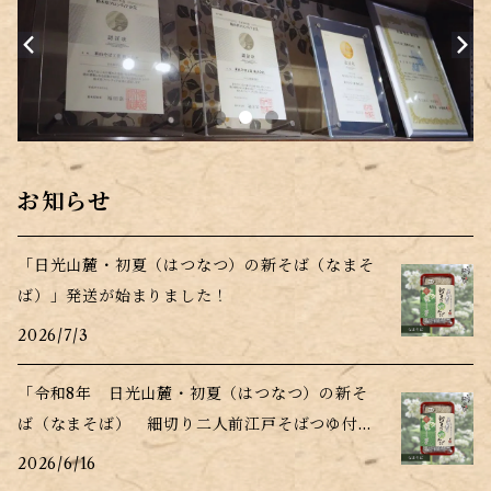
お知らせ
「日光山麓・初夏（はつなつ）の新そば（なまそ
ば）」発送が始まりました！
2026/7/3
「令和8年 日光山麓・初夏（はつなつ）の新そ
ば（なまそば） 細切り二人前江戸そばつゆ付」
販売開始！
2026/6/16