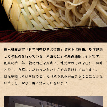
栃木県鹿沼市「日光例幣使そば街道」で玄そば製粉、及び製麺
とその販売を行っている「米山そば」の産直通販サイトです。
創業明治三年、穀物問屋を原点に、地元産のそばを柱に、風味
と香り、食感にこだわったおいしさをお届けしております。
日光寒晒しそばを始めとした地域の恵みが活きるここにしかな
い香りを、ぜひ一度ご賞味くださいませ。