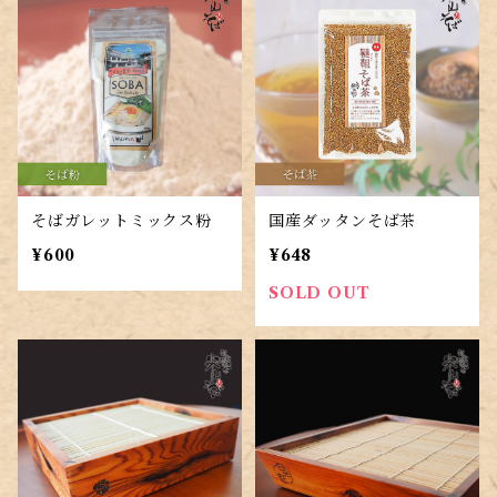
そばガレットミックス粉
国産ダッタンそば茶
¥600
¥648
SOLD OUT