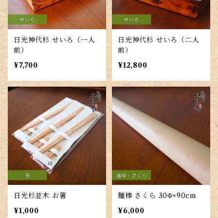
日光神代杉 せいろ（一人
日光神代杉 せいろ（二人
前）
前）
¥7,700
¥12,800
日光杉並木 お箸
麵棒 さくら 30Φ×90cm
¥1,000
¥6,000