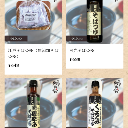
江戸そばつゆ（無添加そば
日光そばつゆ
つゆ）
¥680
¥648