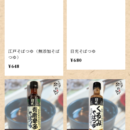
江戸そばつゆ（無添加そば
日光そばつゆ
つゆ）
¥680
¥648