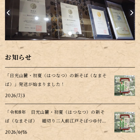
お知らせ
「日光山麓・初夏（はつなつ）の新そば（なまそ
ば）」発送が始まりました！
2026/7/3
「令和8年 日光山麓・初夏（はつなつ）の新そ
ば（なまそば） 細切り二人前江戸そばつゆ付」
販売開始！
2026/6/16