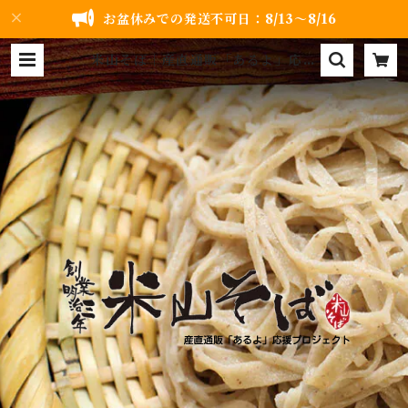
お盆休みでの発送不可日：8/13～8/16
米山そば｜産直通販「あるよ」応援
プロジェクト