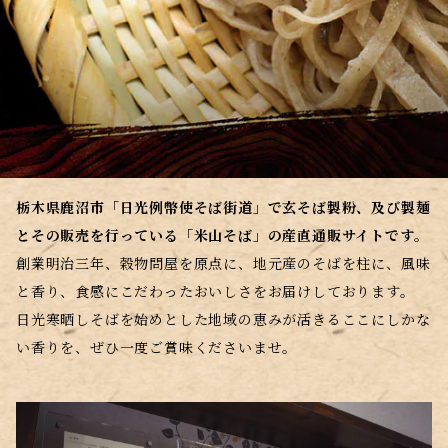
栃木県鹿沼市「日光例幣使そば街道」で玄そば製粉、及び製麺
とその販売を行っている「米山そば」の産直通販サイトです。
創業明治三年、穀物問屋を原点に、地元産のそばを柱に、風味
と香り、食感にこだわったおいしさをお届けしております。
日光寒晒しそばを始めとした地域の恵みが活きるここにしかな
い香りを、ぜひ一度ご賞味くださいませ。